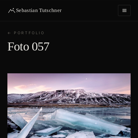
Sebastian Tutschner
← PORTFOLIO
HOME
Foto 057
PORTFOLIO
IMPRESSUM