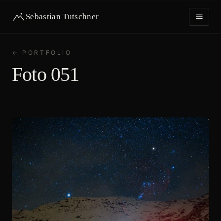
Sebastian Tutschner
← PORTFOLIO
HOME
Foto 051
PORTFOLIO
IMPRESSUM