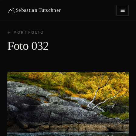
Sebastian Tutschner
← PORTFOLIO
HOME
Foto 032
PORTFOLIO
IMPRESSUM