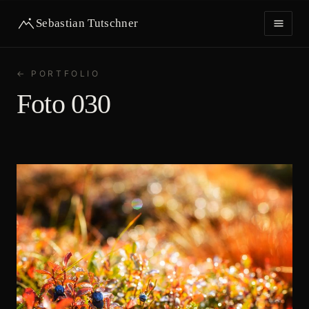
Sebastian Tutschner
← PORTFOLIO
HOME
Foto 030
PORTFOLIO
IMPRESSUM