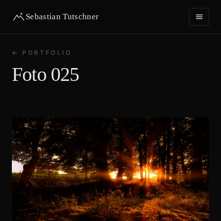
Sebastian Tutschner
← PORTFOLIO
HOME
Foto 025
PORTFOLIO
IMPRESSUM